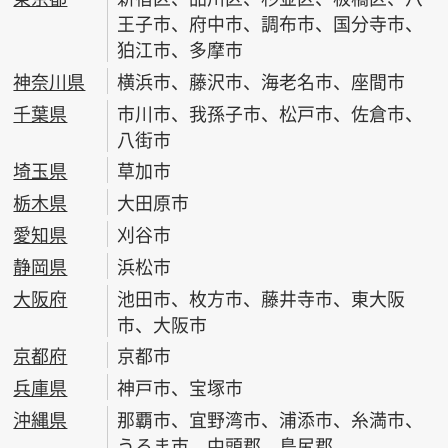
王子市、府中市、調布市、国分寺市、
狛江市、多摩市
神奈川県
横浜市、藤沢市、海老名市、座間市
千葉県
市川市、我孫子市、松戸市、佐倉市、
八街市
埼玉県
草加市
栃木県
大田原市
愛知県
刈谷市
静岡県
浜松市
大阪府
池田市、枚方市、藤井寺市、東大阪
市、大阪市
京都府
京都市
兵庫県
神戸市、宝塚市
沖縄県
那覇市、宜野湾市、浦添市、糸満市、
うるま市、中頭郡、島尻郡