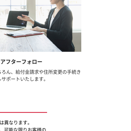
のアフターフォロー
ちろん、給付金請求や住所変更の手続き
ルサポートいたします。
険は異なります。
、可能な限りお客様の