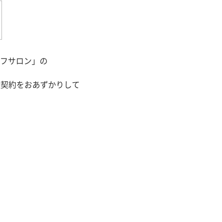
フサロン」の
険契約をおあずかりして
。