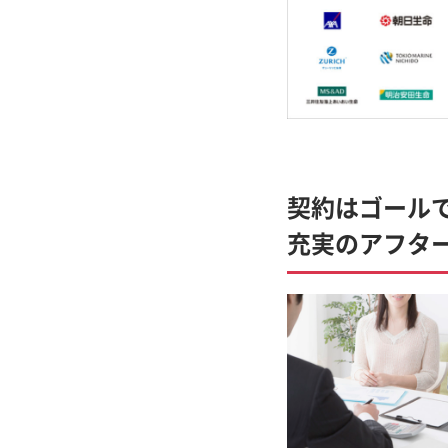
契約はゴール
充実のアフタ