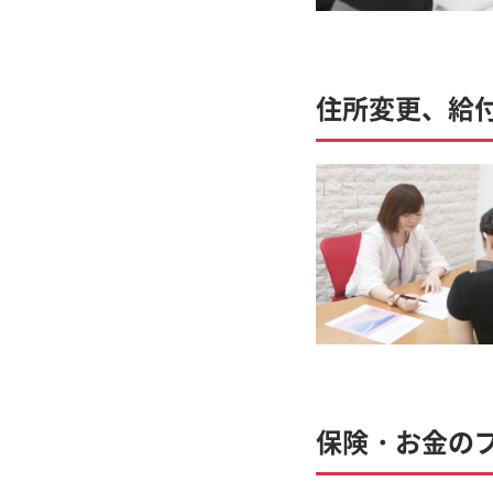
住所変更、給
保険・お金の