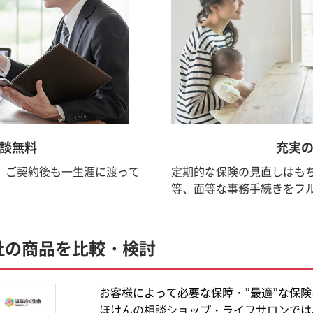
談無料
充実
、ご契約後も一生涯に渡って
定期的な保険の見直しはも
等、面等な事務手続きをフ
社の商品を比較・検討
お客様によって必要な保障・”最適”な保
ほけんの相談ショップ・ライフサロンでは