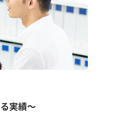
える実績～