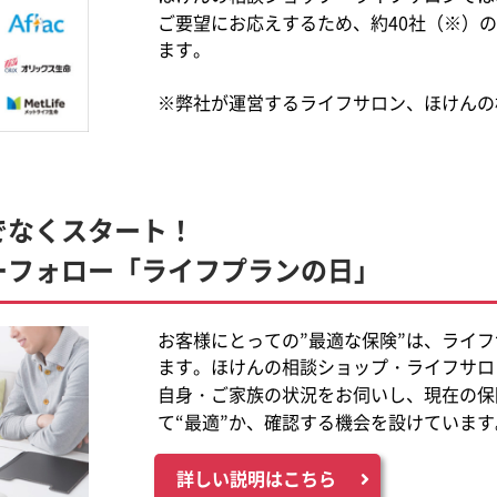
ご要望にお応えするため、約40社（※）
ます。
※弊社が運営するライフサロン、ほけんの
でなくスタート！
ーフォロー「ライフプランの日」
お客様にとっての”最適な保険”は、ライ
ます。ほけんの相談ショップ・ライフサロ
自身・ご家族の状況をお伺いし、現在の保
て“最適”か、確認する機会を設けています
詳しい説明はこちら