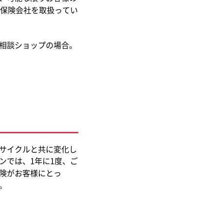
の保険会社を取扱ってい
相談ショップの場合。
フサイクルと共に変化し
ンでは、1年に1度、ご
険がお客様にとっ
。