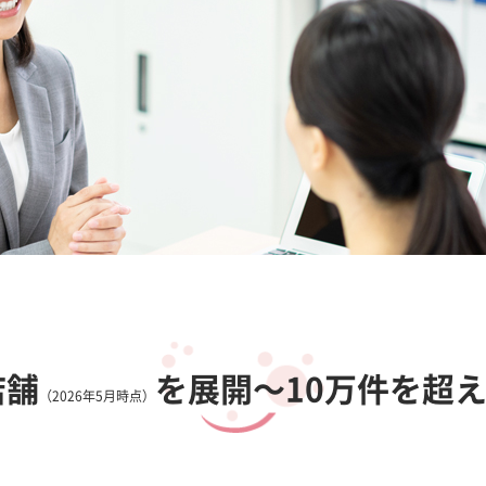
店舗
を展開
～10万件を超
（2026年5月時点）