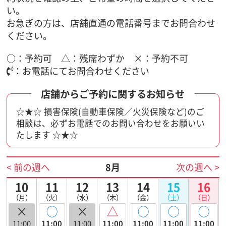
い。
お急ぎの方は、店舗直通の電話番号までお問合わせ
ください。
○：予約可 △：残席わずか ×：予約不可
：お電話にてお問合わせください
☆★☆ 損害保険(自動車保険／火災保険など)のご
相談は、必ずお電話でのお問い合わせをお願いい
たします ☆★☆
< 前の週へ
8月
次の週へ >
10
11
12
13
14
15
16
（月）
（火）
（水）
（木）
（金）
（土）
（日）
×
◯
×
△
◯
◯
◯
11:00
11:00
11:00
11:00
11:00
11:00
11:00