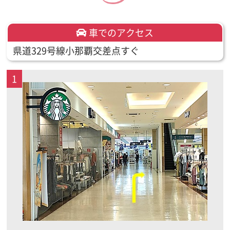
車でのアクセス
県道329号線小那覇交差点すぐ
1