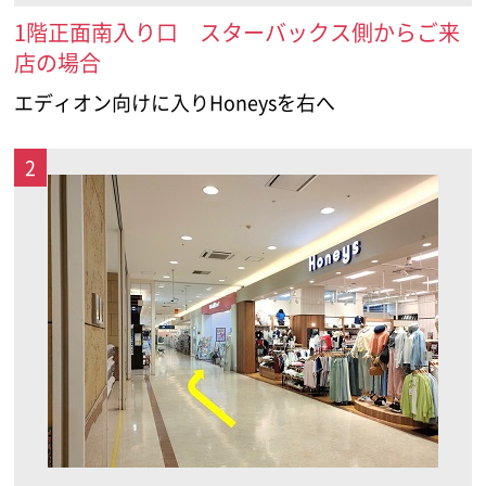
1階正面南入り口 スターバックス側からご来
店の場合
エディオン向けに入りHoneysを右へ
2