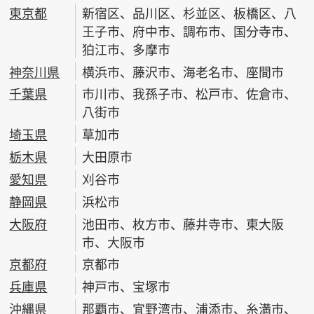
東京都
新宿区、品川区、杉並区、板橋区、八
王子市、府中市、調布市、国分寺市、
狛江市、多摩市
神奈川県
横浜市、藤沢市、海老名市、座間市
千葉県
市川市、我孫子市、松戸市、佐倉市、
八街市
埼玉県
草加市
栃木県
大田原市
愛知県
刈谷市
静岡県
浜松市
大阪府
池田市、枚方市、藤井寺市、東大阪
市、大阪市
京都府
京都市
兵庫県
神戸市、宝塚市
沖縄県
那覇市、宜野湾市、浦添市、糸満市、