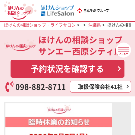
ほけんの相談ショップ・ライフサロン
沖縄県
ほけんの相談
ほけんの相談ショップ
サンエー西原シティ店
予約状況を確認する
098-882-8711
取扱保険会社41社