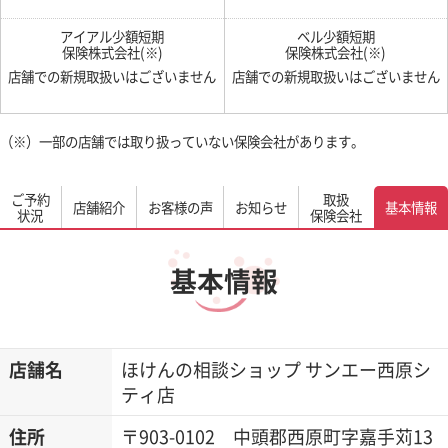
アイアル少額短期
ベル少額短期
保険株式会社(※)
保険株式会社(※)
店舗での新規取扱いはございません
店舗での新規取扱いはございません
（※）一部の店舗では取り扱っていない保険会社があります。
ご予約
取扱
店舗紹介
お客様の声
お知らせ
基本情報
状況
保険会社
基本情報
店舗名
ほけんの相談ショップ サンエー西原シ
ティ店
住所
〒903-0102 中頭郡西原町字嘉手苅13