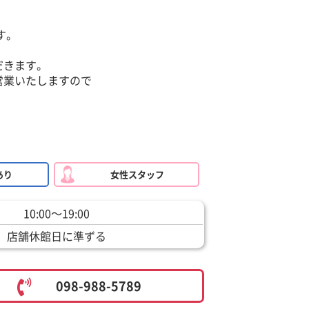
す。
だきます。
営業いたしますので
あり
女性スタッフ
10:00～19:00
店舗休館日に準ずる
098-988-5789