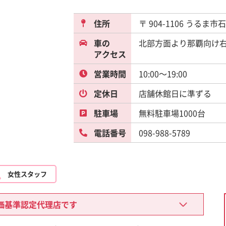
住所
〒 904-1106 うるま
車の
北部方面より那覇向け
アクセス
営業時間
10:00～19:00
定休日
店舗休館日に準ずる
駐車場
無料駐車場1000台
電話番号
098-988-5789
女性スタッフ
価基準認定代理店です