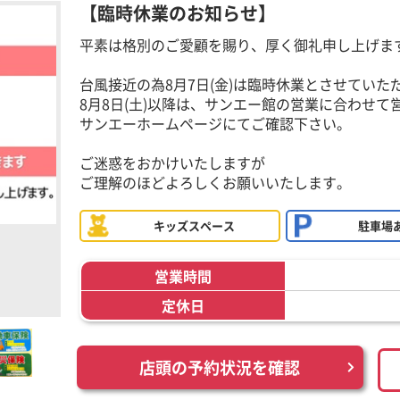
【臨時休業のお知らせ】
平素は格別のご愛顧を賜り、厚く御礼申し上げま
台風接近の為8月7日(金)は臨時休業とさせていた
8月8日(土)以降は、サンエー館の営業に合わせて
サンエーホームページにてご確認下さい。
ご迷惑をおかけいたしますが
ご理解のほどよろしくお願いいたします。
キッズスペース
駐車場
営業時間
定休日
店頭の予約状況を確認