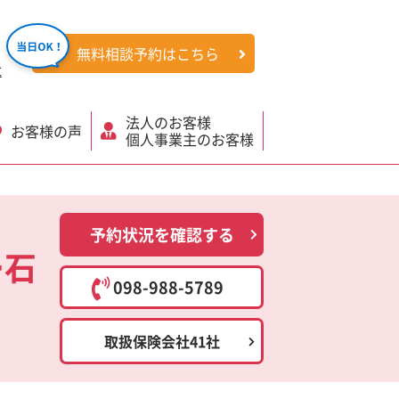
無料相談予約はこちら
社
法人のお客様
お客様の声
個人事業主のお客様
予約状況を確認する
ー石
098-988-5789
取扱保険会社41社