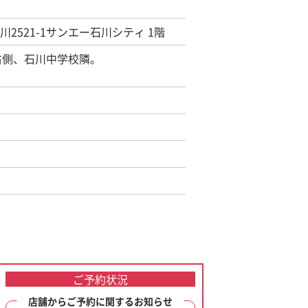
市石川2521-1サンエー石川シティ 1階
右側、石川中学校隣。
ご予約状況