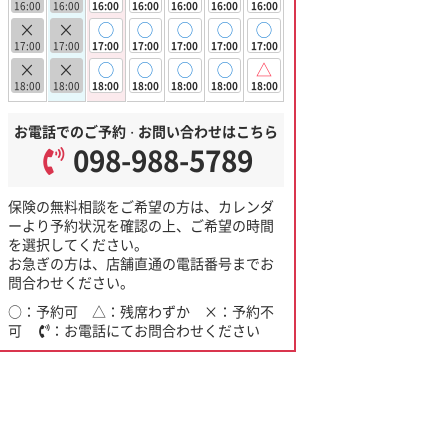
16:00
16:00
16:00
16:00
16:00
16:00
16:00
×
×
◯
◯
◯
◯
◯
17:00
17:00
17:00
17:00
17:00
17:00
17:00
×
×
◯
◯
◯
◯
△
18:00
18:00
18:00
18:00
18:00
18:00
18:00
お電話でのご予約
お問い合わせはこちら
・
098-988-5789
保険の無料相談をご希望の方は、カレンダ
ーより予約状況を確認の上、ご希望の時間
を選択してください。
お急ぎの方は、店舗直通の電話番号までお
問合わせください。
○：予約可 △：残席わずか ×：予約不
可
：お電話にてお問合わせください