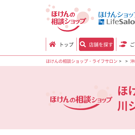
トップ
店舗を探す
ご
ほけんの相談ショップ・ライフサロン
沖
ほ
川