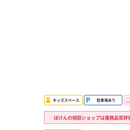
キッズスペース
駐車場あり
ほけんの相談ショップは業務品質評