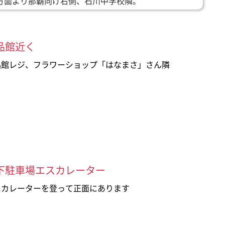
方面より那覇向け右側、石川中学校隣。
品館近く
品館レジ、フラワーショップ「はなまさ」さん隣
下駐車場エスカレーター
スカレーターを登って正面にあります