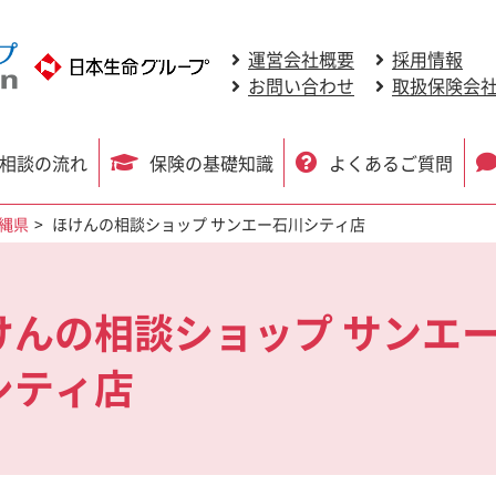
運営会社概要
採用情報
お問い合わせ
取扱保険会
相談の流れ
保険の基礎知識
よくあるご質問
縄県
ほけんの相談ショップ サンエー石川シティ店
けんの相談ショップ サンエ
シティ店