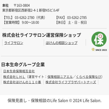
本社
〒163-0804
東京都新宿区西新宿2-4-1 新宿NSビル4F
【TEL】 03-6262-2780（代表）
【FAX】 03-6262-2785
【営業時間】 9:00～18:00
【休日】 土・日・祝日
株式会社ライフサロン運営保険ショップ
ライフサロン
ほけんの相談ショップ
日本生命グループ企業
日本生命保険相互会社
株式会社ＬＨＬ
（運営サイト：
保険相談ニアエル
／
くらべる保険なび
）
株式会社ほけんの１１０番
株式会社ライフプラザパートナーズ
保険見直し・保険相談のLife Salon © 2024 Life Salon.