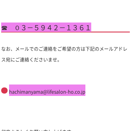
☎ ０３－５９４２－１３６１
なお、メールでのご連絡をご希望の方は下記のメールアドレ
ス宛にご連絡くださいませ。
hachimanyama@lifesalon-ho.co.jp