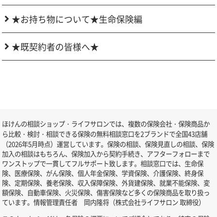
★お持ち物について★生命保険編
★既契約者の皆様へ★
ほけんの相談ショップ・ライフサロンでは、複数の保険会社・保険商品か
ら比較・検討・相談できる保険の無料相談窓口を2ブランドで全国43店舗
（2026年5月時点）運営しています。保険の相談、保険見直しの相談、保険
加入の相談はもちろん、保険加入から契約手続き、アフターフォローまで
ワンストップで一貫してフルサポート致します。相談窓口では、生命保
険、医療保険、がん保険、個人年金保険、学資保険、介護保険、終身保
険、定期保険、養老保険、収入保障保険、外貨建保険、就業不能保険、変
額保険、自動車保険、火災保険、傷害保険など多くの保険商品を取り扱っ
ています。情報管理責任者 岡内隆将（株式会社ライフサロン 取締役）