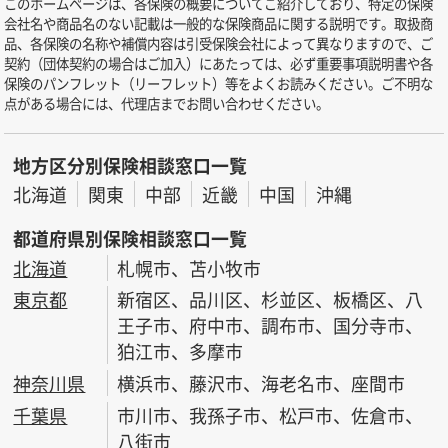
このホームページは、各保険の概要についてご紹介しており、特定の保険
会社名や商品名のない記載は一般的な保険商品に関する説明です。取扱商
品、各保険の名称や補償内容は引受保険会社によって異なりますので、ご
契約（団体契約の場合はご加入）にあたっては、必ず重要事項説明書や各
保険のパンフレット（リーフレット）等をよくお読みください。ご不明な
点がある場合には、代理店までお問い合わせください。
地方区分別保険相談窓口一覧
北海道
関東
中部
近畿
中国
沖縄
都道府県別保険相談窓口一覧
北海道
札幌市、苫小牧市
東京都
新宿区、品川区、杉並区、板橋区、八
王子市、府中市、調布市、国分寺市、
狛江市、多摩市
神奈川県
横浜市、藤沢市、海老名市、座間市
千葉県
市川市、我孫子市、松戸市、佐倉市、
八街市