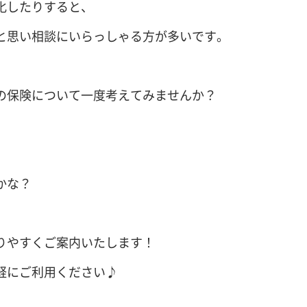
化したりすると、
と思い相談にいらっしゃる方が多いです。
の保険について一度考えてみませんか？
かな？
りやすくご案内いたします！
軽にご利用ください♪