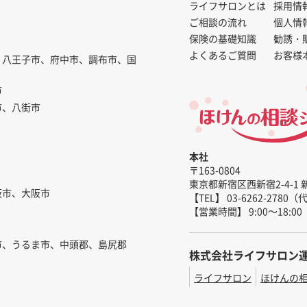
ライフサロンとは
採用情
ご相談の流れ
個人情
保険の基礎知識
勧誘・
よくあるご質問
お客様
、八王子市、府中市、調布市、国
市
市、八街市
本社
〒163-0804
東京都新宿区西新宿2-4-1 
阪市、大阪市
【TEL】 03-6262-2780
【営業時間】 9:00～18:00
市、うるま市、中頭郡、島尻郡
株式会社ライフサロン
ライフサロン
ほけんの