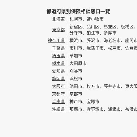
都道府県別保険相談窓口一覧
北海道
札幌市、苫小牧市
新宿区、品川区、杉並区、板橋区
東京都
分寺市、狛江市、多摩市
神奈川県
横浜市、藤沢市、海老名市、座間
千葉県
市川市、我孫子市、松戸市、佐倉
埼玉県
草加市
栃木県
大田原市
愛知県
刈谷市
静岡県
浜松市
大阪府
池田市、枚方市、藤井寺市、東大
京都府
京都市
兵庫県
神戸市、宝塚市
沖縄県
那覇市、宜野湾市、浦添市、糸満