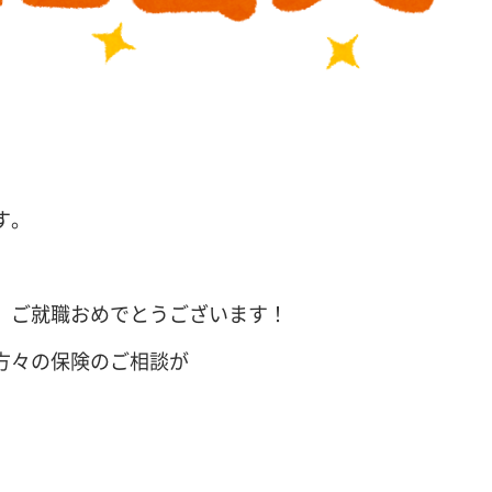
す。
、ご就職おめでとうございます！
方々の保険のご相談が