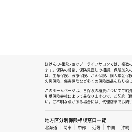
ほけんの相談ショップ・ライフサロンでは、複数の
ます。保険の相談、保険見直しの相談、保険加入
は、生命保険、医療保険、がん保険、個人年金保
火災保険、傷害保険など多くの保険商品を取り扱っ
このホームページは、各保険の概要についてご紹
引受保険会社によって異なりますので、ご契約（
い。ご不明な点がある場合には、代理店までお問
地方区分別保険相談窓口一覧
北海道
関東
中部
近畿
中国
沖縄