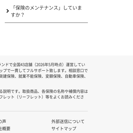
「保険のメンテナンス」していま
すか？
ドで全国43店舗（2026年5月時点）運営してい
ップで一貫してフルサポート致します。相談窓口で
貨建保険、就業不能保険、変額保険、自動車保険、
る説明です。取扱商品、各保険の名称や補償内容は
フレット（リーフレット）等をよくお読みくださ
の声
外部送信について
社概要
サイトマップ