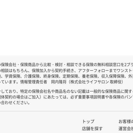
保険会社・保険商品から比較・検討・相談できる保険の無料相談窓口を2ブラン
の相談はもちろん、保険加入から契約手続き、アフターフォローまでワンスト
険、学資保険、介護保険、終身保険、定期保険、養老保険、収入保障保険、外
ています。情報管理責任者 岡内隆将（株式会社ライフサロン 取締役）
介しており、特定の保険会社名や商品名のない記載は一般的な保険商品に関す
団体契約の場合はご加入）にあたっては、必ず重要事項説明書や各保険のパン
い合わせください。
トップ
お客様
店舗を探す
運営会