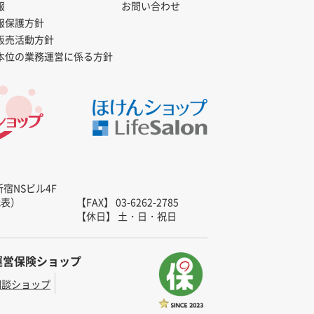
報
お問い合わせ
報保護方針
販売活動方針
本位の業務運営に係る方針
新宿NSビル4F
（代表）
【FAX】 03-6262-2785
【休日】 土・日・祝日
運営保険ショップ
相談ショップ