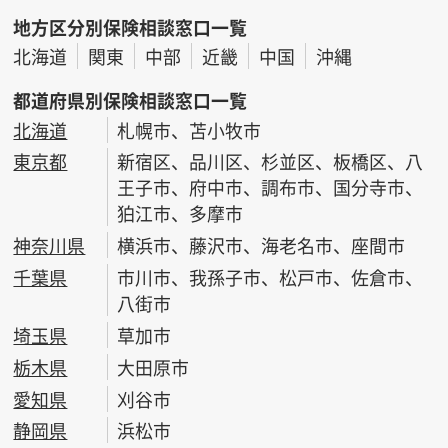
地方区分別保険相談窓口一覧
北海道
関東
中部
近畿
中国
沖縄
都道府県別保険相談窓口一覧
北海道
札幌市、苫小牧市
東京都
新宿区、品川区、杉並区、板橋区、八
王子市、府中市、調布市、国分寺市、
狛江市、多摩市
神奈川県
横浜市、藤沢市、海老名市、座間市
千葉県
市川市、我孫子市、松戸市、佐倉市、
八街市
埼玉県
草加市
栃木県
大田原市
愛知県
刈谷市
静岡県
浜松市