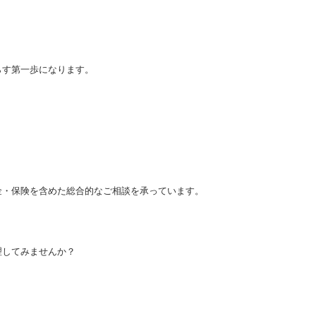
らす第一歩になります。
金・保険を含めた総合的なご相談を承っています。
理してみませんか？