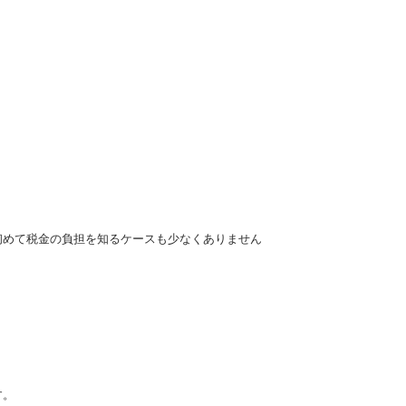
初めて税金の負担を知るケースも少なくありません
す。