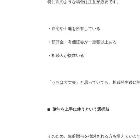
特に次のような場合は注意が必要です。
・自宅や土地を所有している
・預貯金・有価証券が一定額以上ある
・相続人が複数いる
「うちは大丈夫」と思っていても、相続発生後に
■ 贈与を上手に使うという選択肢
そのため、生前贈与を検討される方も増えていま