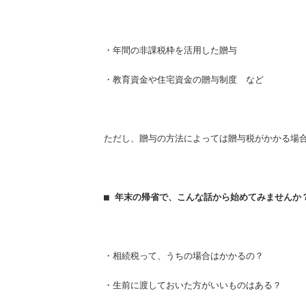
・年間の非課税枠を活用した贈与
・教育資金や住宅資金の贈与制度 など
ただし、贈与の方法によっては贈与税がかかる場
■ 年末の帰省で、こんな話から始めてみませんか
・相続税って、うちの場合はかかるの？
・生前に渡しておいた方がいいものはある？