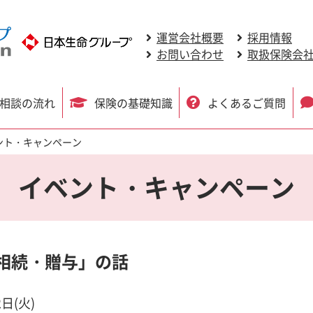
運営会社概要
採用情報
お問い合わせ
取扱保険会
相談の流れ
保険の基礎知識
よくあるご質問
ント・キャンペーン
イベント・キャンペーン
相続・贈与」の話
2日(火)