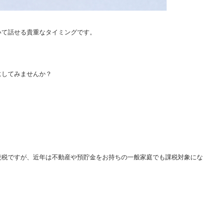
いて話せる貴重なタイミングです。
にしてみませんか？
続税ですが、
近年は不動産や預貯金をお持ちの
一般家庭でも課税対象にな