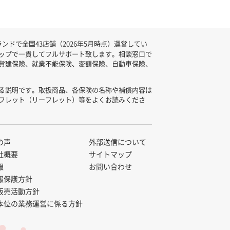
ドで全国43店舗（2026年5月時点）運営してい
ップで一貫してフルサポート致します。相談窓口で
貨建保険、就業不能保険、変額保険、自動車保険、
る説明です。取扱商品、各保険の名称や補償内容は
フレット（リーフレット）等をよくお読みくださ
の声
外部送信について
社概要
サイトマップ
報
お問い合わせ
報保護方針
販売活動方針
本位の業務運営に係る方針