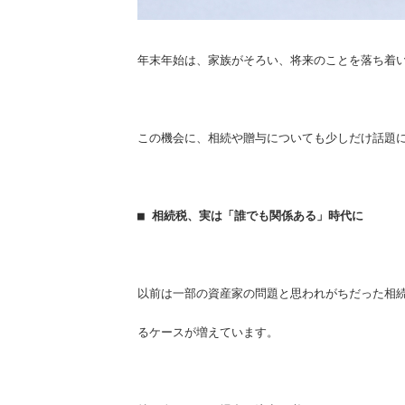
年末年始は、家族がそろい、将来のことを落ち着
この機会に、相続や贈与についても少しだけ話題
■ 相続税、実は「誰でも関係ある」時代に
以前は一部の資産家の問題と思われがちだった相
るケースが増えてい
ます。