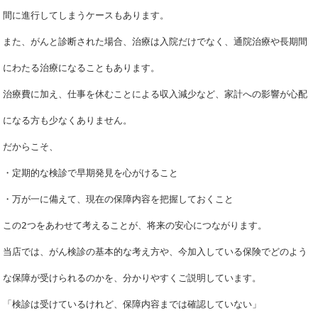
間に進行してしまうケースもあります。
また、がんと診断された場合、
治療は入院だけでなく、通院治療や長期間
にわたる治療になることもあります。
治療費に加え、仕事を休むことによる収入減少など、
家計への影響が心配
になる方も少なくありません。
だからこそ、
・定期的な検診で早期発見を心がけること
・万が一に備えて、現在の保障内容を把握しておくこと
この2つをあわせて考えることが、将来の安心につながります。
当店では、
がん検診の基本的な考え方や、
今加入している保険でどのよう
な保障が受けられるのかを、
分かりやすくご説明しています。
「検診は受けているけれど、保障内容までは確認していない」