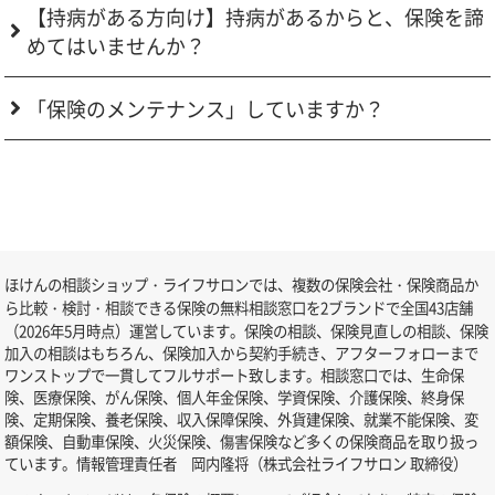
【持病がある方向け】持病があるからと、保険を諦
めてはいませんか？
「保険のメンテナンス」していますか？
ほけんの相談ショップ・ライフサロンでは、複数の保険会社・保険商品か
ら比較・検討・相談できる保険の無料相談窓口を2ブランドで全国43店舗
（2026年5月時点）運営しています。保険の相談、保険見直しの相談、保険
加入の相談はもちろん、保険加入から契約手続き、アフターフォローまで
ワンストップで一貫してフルサポート致します。相談窓口では、生命保
険、医療保険、がん保険、個人年金保険、学資保険、介護保険、終身保
険、定期保険、養老保険、収入保障保険、外貨建保険、就業不能保険、変
額保険、自動車保険、火災保険、傷害保険など多くの保険商品を取り扱っ
ています。情報管理責任者 岡内隆将（株式会社ライフサロン 取締役）