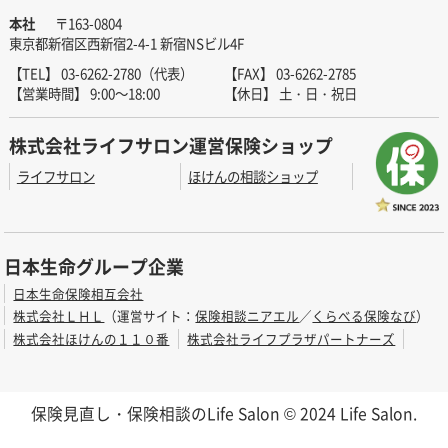
本社
〒163-0804
東京都新宿区西新宿2-4-1 新宿NSビル4F
【TEL】 03-6262-2780（代表）
【FAX】 03-6262-2785
【営業時間】 9:00～18:00
【休日】 土・日・祝日
株式会社ライフサロン運営保険ショップ
ライフサロン
ほけんの相談ショップ
日本生命グループ企業
日本生命保険相互会社
株式会社ＬＨＬ
（運営サイト：
保険相談ニアエル
／
くらべる保険なび
）
株式会社ほけんの１１０番
株式会社ライフプラザパートナーズ
保険見直し・保険相談のLife Salon © 2024 Life Salon.