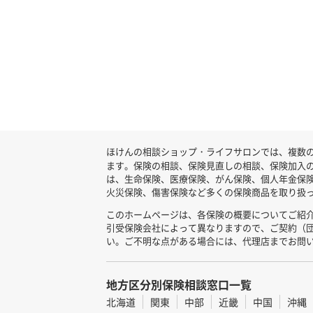
ほけんの相談ショップ・ライフサロンでは、複数の
ます。保険の相談、保険見直しの相談、保険加入
は、生命保険、医療保険、がん保険、個人年金保
火災保険、傷害保険など多くの保険商品を取り扱っ
このホームページは、各保険の概要についてご紹
引受保険会社によって異なりますので、ご契約（
い。ご不明な点がある場合には、代理店までお問
地方区分別保険相談窓口一覧
北海道
関東
中部
近畿
中国
沖縄