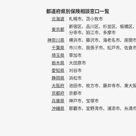
都道府県別保険相談窓口一覧
北海道
札幌市、苫小牧市
新宿区、品川区、杉並区、板橋区
東京都
分寺市、狛江市、多摩市
神奈川県
横浜市、藤沢市、海老名市、座間
千葉県
市川市、我孫子市、松戸市、佐倉
埼玉県
草加市
栃木県
大田原市
愛知県
刈谷市
静岡県
浜松市
大阪府
池田市、枚方市、藤井寺市、東大
京都府
京都市
兵庫県
神戸市、宝塚市
沖縄県
那覇市、宜野湾市、浦添市、糸満