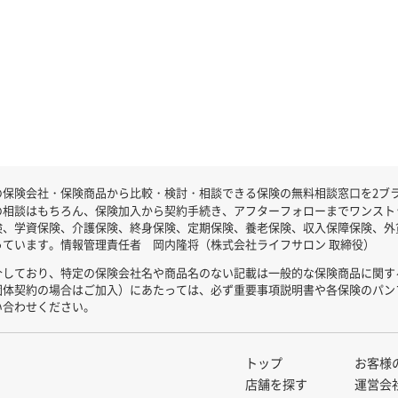
保険会社・保険商品から比較・検討・相談できる保険の無料相談窓口を2ブラン
の相談はもちろん、保険加入から契約手続き、アフターフォローまでワンスト
険、学資保険、介護保険、終身保険、定期保険、養老保険、収入保障保険、外
ています。情報管理責任者 岡内隆将（株式会社ライフサロン 取締役）
介しており、特定の保険会社名や商品名のない記載は一般的な保険商品に関す
団体契約の場合はご加入）にあたっては、必ず重要事項説明書や各保険のパン
い合わせください。
トップ
お客様
店舗を探す
運営会