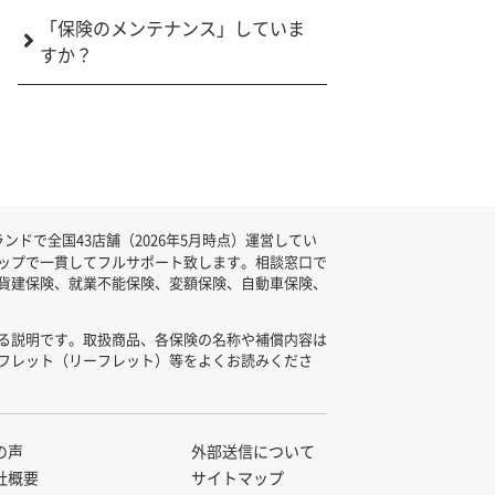
「保険のメンテナンス」していま
すか？
ドで全国43店舗（2026年5月時点）運営してい
ップで一貫してフルサポート致します。相談窓口で
貨建保険、就業不能保険、変額保険、自動車保険、
る説明です。取扱商品、各保険の名称や補償内容は
フレット（リーフレット）等をよくお読みくださ
の声
外部送信について
社概要
サイトマップ