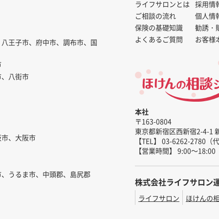
ライフサロンとは
採用情
ご相談の流れ
個人情
保険の基礎知識
勧誘・
よくあるご質問
お客様
、八王子市、府中市、調布市、国
市
市、八街市
本社
〒163-0804
東京都新宿区西新宿2-4-1 
阪市、大阪市
【TEL】 03-6262-2780
【営業時間】 9:00～18:00
市、うるま市、中頭郡、島尻郡
株式会社ライフサロン
ライフサロン
ほけんの