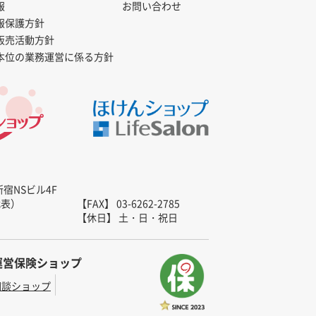
報
お問い合わせ
報保護方針
販売活動方針
本位の業務運営に係る方針
新宿NSビル4F
（代表）
【FAX】 03-6262-2785
【休日】 土・日・祝日
運営保険ショップ
相談ショップ