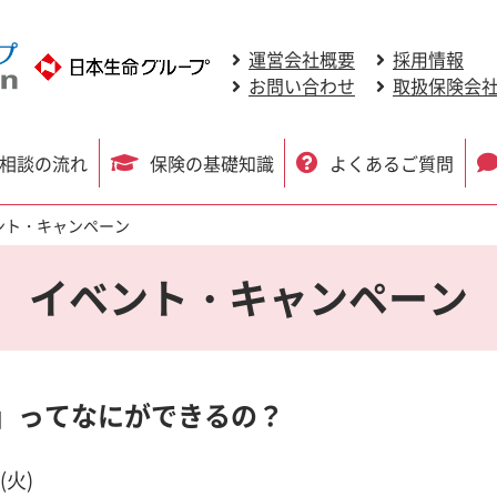
運営会社概要
採用情報
お問い合わせ
取扱保険会
相談の流れ
保険の基礎知識
よくあるご質問
ント・キャンペーン
イベント・キャンペーン
」ってなにができるの？
(火)