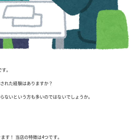
です。
談された経験はありますか？
からないという方も多いのではないでしょうか。
きます！
当店の特徴は4つです。