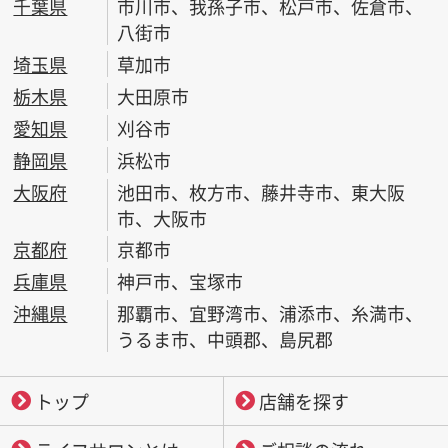
千葉県
市川市、我孫子市、松戸市、佐倉市、
八街市
埼玉県
草加市
栃木県
大田原市
愛知県
刈谷市
静岡県
浜松市
大阪府
池田市、枚方市、藤井寺市、東大阪
市、大阪市
京都府
京都市
兵庫県
神戸市、宝塚市
沖縄県
那覇市、宜野湾市、浦添市、糸満市、
うるま市、中頭郡、島尻郡
トップ
店舗を探す