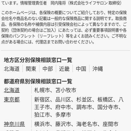
ています。情報管理責任者 岡内隆将（株式会社ライフサロン 取締役）
このホームページは、各保険の概要についてご紹介しており、特定の保険
会社名や商品名のない記載は一般的な保険商品に関する説明です。取扱商
品、各保険の名称や補償内容は引受保険会社によって異なりますので、ご
契約（団体契約の場合はご加入）にあたっては、必ず重要事項説明書や各
保険のパンフレット（リーフレット）等をよくお読みください。ご不明な
点がある場合には、代理店までお問い合わせください。
地方区分別保険相談窓口一覧
北海道
関東
中部
近畿
中国
沖縄
都道府県別保険相談窓口一覧
北海道
札幌市、苫小牧市
東京都
新宿区、品川区、杉並区、板橋区、八
王子市、府中市、調布市、国分寺市、
狛江市、多摩市
神奈川県
横浜市、藤沢市、海老名市、座間市