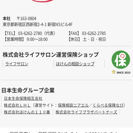
本社
〒163-0804
東京都新宿区西新宿2-4-1 新宿NSビル4F
【TEL】 03-6262-2780（代表）
【FAX】 03-6262-2785
【営業時間】 9:00～18:00
【休日】 土・日・祝日
株式会社ライフサロン運営保険ショップ
ライフサロン
ほけんの相談ショップ
日本生命グループ企業
日本生命保険相互会社
株式会社ＬＨＬ
（運営サイト：
保険相談ニアエル
／
くらべる保険なび
）
株式会社ほけんの１１０番
株式会社ライフプラザパートナーズ