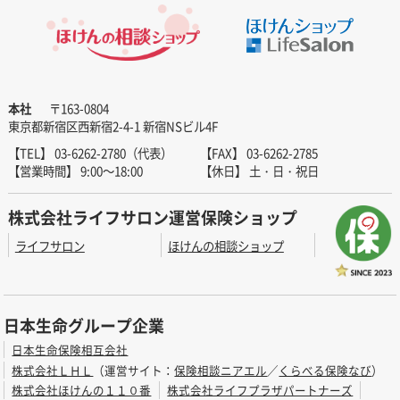
本社
〒163-0804
東京都新宿区西新宿2-4-1 新宿NSビル4F
【TEL】 03-6262-2780（代表）
【FAX】 03-6262-2785
【営業時間】 9:00～18:00
【休日】 土・日・祝日
株式会社ライフサロン運営保険ショップ
ライフサロン
ほけんの相談ショップ
日本生命グループ企業
日本生命保険相互会社
株式会社ＬＨＬ
（運営サイト：
保険相談ニアエル
／
くらべる保険なび
）
株式会社ほけんの１１０番
株式会社ライフプラザパートナーズ