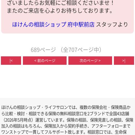
ざいましたらお気軽にご相談くださいませ！
またのご来店を心よりお待ちしております。
ほけんの相談ショップ 府中駅前店
スタッフより
689ページ
（全707ページ中）
|<
< 前のページ
次のページ >
>|
ほけんの相談ショップ・ライフサロンでは、複数の保険会社・保険商品か
ら比較・検討・相談できる保険の無料相談窓口を2ブランドで全国43店舗
（2026年5月時点）運営しています。保険の相談、保険見直しの相談、保険
加入の相談はもちろん、保険加入から契約手続き、アフターフォローまで
ワンストップで一貫してフルサポート致します。相談窓口では、生命保