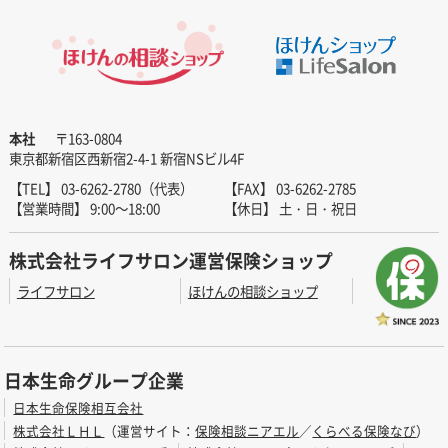
本社
〒163-0804
東京都新宿区西新宿2-4-1 新宿NSビル4F
【TEL】 03-6262-2780（代表）
【FAX】 03-6262-2785
【営業時間】 9:00～18:00
【休日】 土・日・祝日
株式会社ライフサロン運営保険ショップ
ライフサロン
ほけんの相談ショップ
日本生命グループ企業
日本生命保険相互会社
株式会社ＬＨＬ
（運営サイト：
保険相談ニアエル
／
くらべる保険なび
）