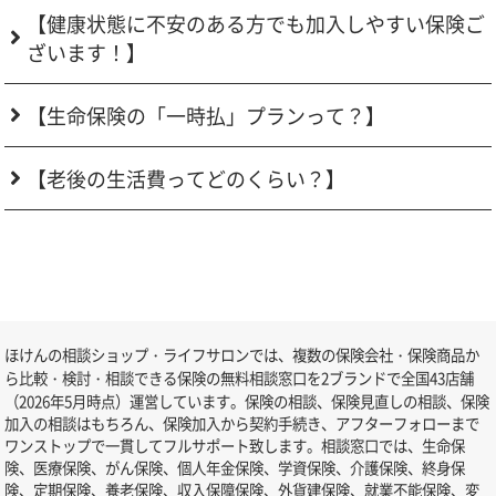
【健康状態に不安のある方でも加入しやすい保険ご
ざいます！】
【生命保険の「一時払」プランって？】
【老後の生活費ってどのくらい？】
ほけんの相談ショップ・ライフサロンでは、複数の保険会社・保険商品か
ら比較・検討・相談できる保険の無料相談窓口を2ブランドで全国43店舗
（2026年5月時点）運営しています。保険の相談、保険見直しの相談、保険
加入の相談はもちろん、保険加入から契約手続き、アフターフォローまで
ワンストップで一貫してフルサポート致します。相談窓口では、生命保
険、医療保険、がん保険、個人年金保険、学資保険、介護保険、終身保
険、定期保険、養老保険、収入保障保険、外貨建保険、就業不能保険、変