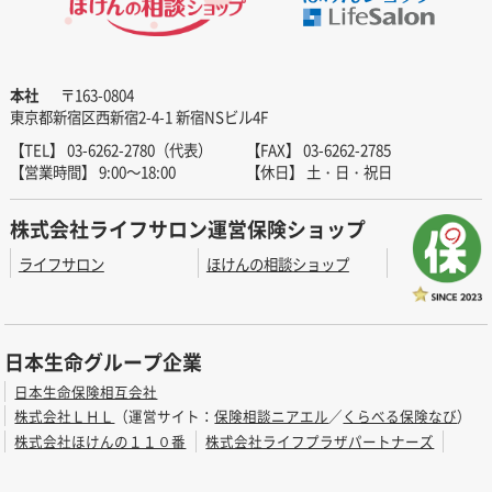
本社
〒163-0804
東京都新宿区西新宿2-4-1 新宿NSビル4F
【TEL】 03-6262-2780（代表）
【FAX】 03-6262-2785
【営業時間】 9:00～18:00
【休日】 土・日・祝日
株式会社ライフサロン運営保険ショップ
ライフサロン
ほけんの相談ショップ
日本生命グループ企業
日本生命保険相互会社
株式会社ＬＨＬ
（運営サイト：
保険相談ニアエル
／
くらべる保険なび
）
株式会社ほけんの１１０番
株式会社ライフプラザパートナーズ