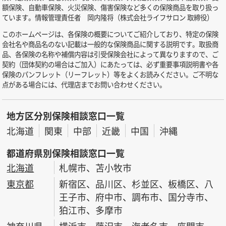
額保険、自動車保険、火災保険、傷害保険など多くの保険商品を取り扱っ
ています。情報管理責任者 岡内隆将（株式会社ライフサロン 取締役）
このホームページは、各保険の概要についてご紹介しており、特定の保険
会社名や商品名のない記載は一般的な保険商品に関する説明です。取扱商
品、各保険の名称や補償内容は引受保険会社によって異なりますので、ご
契約（団体契約の場合はご加入）にあたっては、必ず重要事項説明書や各
保険のパンフレット（リーフレット）等をよくお読みください。ご不明な
点がある場合には、代理店までお問い合わせください。
地方区分別保険相談窓口一覧
北海道
関東
中部
近畿
中国
沖縄
都道府県別保険相談窓口一覧
北海道
札幌市、苫小牧市
東京都
新宿区、品川区、杉並区、板橋区、八
王子市、府中市、調布市、国分寺市、
狛江市、多摩市