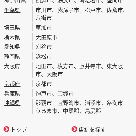
神奈川県
横浜市、藤沢市、海老名市、座間市
千葉県
市川市、我孫子市、松戸市、佐倉市、
八街市
埼玉県
草加市
栃木県
大田原市
愛知県
刈谷市
静岡県
浜松市
大阪府
池田市、枚方市、藤井寺市、東大阪
市、大阪市
京都府
京都市
兵庫県
神戸市、宝塚市
沖縄県
那覇市、宜野湾市、浦添市、糸満市、
うるま市、中頭郡、島尻郡
トップ
店舗を探す