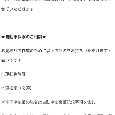
せていただきます！
★自動車保険のご相談★
お見積りの作成のために以下のものをお持ちいただけますと
幸いです！
①運転免許証
②車検証（必須）
※
電子車検証の場合は自動車検査証記録事項を含む