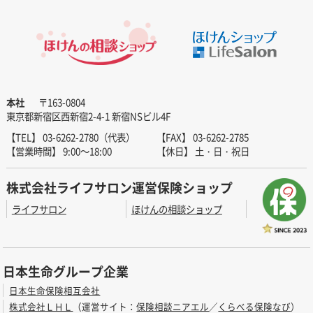
本社
〒163-0804
東京都新宿区西新宿2-4-1 新宿NSビル4F
【TEL】 03-6262-2780（代表）
【FAX】 03-6262-2785
【営業時間】 9:00～18:00
【休日】 土・日・祝日
株式会社ライフサロン運営保険ショップ
ライフサロン
ほけんの相談ショップ
日本生命グループ企業
日本生命保険相互会社
株式会社ＬＨＬ
（運営サイト：
保険相談ニアエル
／
くらべる保険なび
）