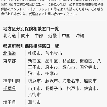
契約（団体契約の場合はご加入）にあたっては、必ず重要事項説明書や各
保険のパンフレット（リーフレット）等をよくお読みください。ご不明な
点がある場合には、代理店までお問い合わせください。
地方区分別保険相談窓口一覧
北海道
関東
中部
近畿
中国
沖縄
都道府県別保険相談窓口一覧
北海道
札幌市、苫小牧市
東京都
新宿区、品川区、杉並区、板橋区、八
王子市、府中市、調布市、国分寺市、
狛江市、多摩市
神奈川県
横浜市、藤沢市、海老名市、座間市
千葉県
市川市、我孫子市、松戸市、佐倉市、
八街市
埼玉県
草加市