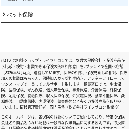
ペット保険
ほけんの相談ショップ・ライフサロンでは、複数の保険会社・保険商品か
ら比較・検討・相談できる保険の無料相談窓口を2ブランドで全国43店舗
（2026年5月時点）運営しています。保険の相談、保険見直しの相談、保険
加入の相談はもちろん、保険加入から契約手続き、アフターフォローまで
ワンストップで一貫してフルサポート致します。相談窓口では、生命保
険、医療保険、がん保険、個人年金保険、学資保険、介護保険、終身保
険、定期保険、養老保険、収入保障保険、外貨建保険、就業不能保険、変
額保険、自動車保険、火災保険、傷害保険など多くの保険商品を取り扱っ
ています。情報管理責任者 岡内隆将（株式会社ライフサロン 取締役）
このホームページは、各保険の概要についてご紹介しており、特定の保険
会社名や商品名のない記載は一般的な保険商品に関する説明です。取扱商
品、各保険の名称や補償内容は引受保険会社によって異なりますので、ご