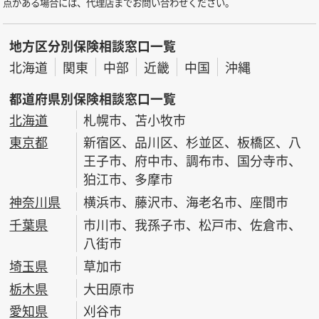
点がある場合には、代理店までお問い合わせください。
地方区分別保険相談窓口一覧
北海道
関東
中部
近畿
中国
沖縄
都道府県別保険相談窓口一覧
北海道
札幌市、苫小牧市
東京都
新宿区、品川区、杉並区、板橋区、八
王子市、府中市、調布市、国分寺市、
狛江市、多摩市
神奈川県
横浜市、藤沢市、海老名市、座間市
千葉県
市川市、我孫子市、松戸市、佐倉市、
八街市
埼玉県
草加市
栃木県
大田原市
愛知県
刈谷市