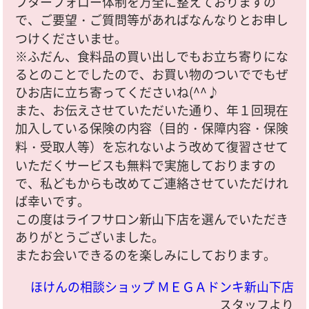
フターフォロー体制を万全に整えておりますの
で、ご要望・ご質問等があればなんなりとお申し
つけくださいませ。
※ふだん、食料品の買い出しでもお立ち寄りにな
るとのことでしたので、お買い物のついででもぜ
ひお店に立ち寄ってくださいね(^^♪
また、お伝えさせていただいた通り、年１回現在
加入している保険の内容（目的・保障内容・保険
料・受取人等）を忘れないよう改めて復習させて
いただくサービスも無料で実施しておりますの
で、私どもからも改めてご連絡させていただけれ
ば幸いです。
この度はライフサロン新山下店を選んでいただき
ありがとうございました。
またお会いできるのを楽しみにしております。
ほけんの相談ショップ ＭＥＧＡドンキ新山下店
スタッフより