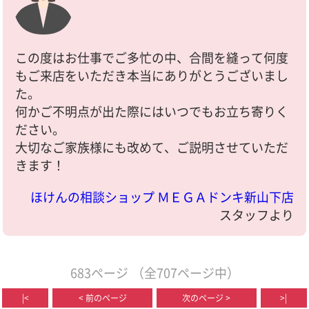
この度はお仕事でご多忙の中、合間を縫って何度
もご来店をいただき本当にありがとうございまし
た。
何かご不明点が出た際にはいつでもお立ち寄りく
ださい。
大切なご家族様にも改めて、ご説明させていただ
きます！
ほけんの相談ショップ ＭＥＧＡドンキ新山下店
スタッフより
683ページ
（全707ページ中）
|<
< 前のページ
次のページ >
>|