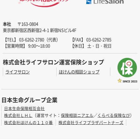
本社
〒163-0804
東京都新宿区西新宿2-4-1 新宿NSビル4F
【TEL】 03-6262-2780（代表）
【FAX】 03-6262-2785
【営業時間】 9:00～18:00
【休日】 土・日・祝日
株式会社ライフサロン運営保険ショップ
ライフサロン
ほけんの相談ショップ
日本生命グループ企業
日本生命保険相互会社
株式会社ＬＨＬ
（運営サイト：
保険相談ニアエル
／
くらべる保険なび
）
株式会社ほけんの１１０番
株式会社ライフプラザパートナーズ