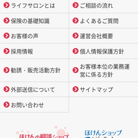
ライフサロンとは
ご相談の流れ
保険の基礎知識
よくあるご質問
お客様の声
運営会社概要
採用情報
個人情報保護方針
お客様本位の業務運
勧誘・販売活動方針
営に係る方針
外部送信について
サイトマップ
お問い合わせ