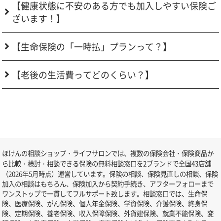
【健康状態に不安のある方でも加入しやすい保険ご
ざいます！】
【生命保険の「一時払」プランって？】
【老後の生活費ってどのくらい？】
ほけんの相談ショップ・ライフサロンでは、複数の保険会社・保険商品か
ら比較・検討・相談できる保険の無料相談窓口を2ブランドで全国43店舗
（2026年5月時点）運営しています。保険の相談、保険見直しの相談、保険
加入の相談はもちろん、保険加入から契約手続き、アフターフォローまで
ワンストップで一貫してフルサポート致します。相談窓口では、生命保
険、医療保険、がん保険、個人年金保険、学資保険、介護保険、終身保
険、定期保険、養老保険、収入保障保険、外貨建保険、就業不能保険、変