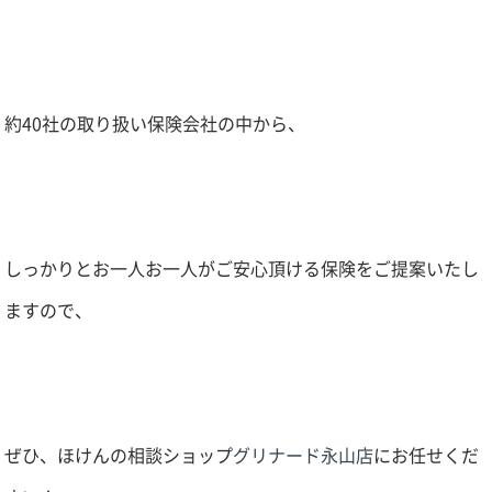
約
40
社の取り扱い保険会社の中から、
しっかりとお一人お一人がご安心頂ける保険をご提案いたし
ますので、
ぜひ、ほけんの相談ショップ
グリナード永山店
にお任せくだ