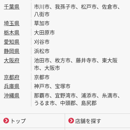
千葉県
市川市、我孫子市、松戸市、佐倉市、
八街市
埼玉県
草加市
栃木県
大田原市
愛知県
刈谷市
静岡県
浜松市
大阪府
池田市、枚方市、藤井寺市、東大阪
市、大阪市
京都府
京都市
兵庫県
神戸市、宝塚市
沖縄県
那覇市、宜野湾市、浦添市、糸満市、
うるま市、中頭郡、島尻郡
トップ
店舗を探す