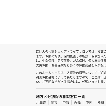
ほけんの相談ショップ・ライフサロンでは、複数の
ます。保険の相談、保険見直しの相談、保険加入
は、生命保険、医療保険、がん保険、個人年金保
火災保険、傷害保険など多くの保険商品を取り扱っ
このホームページは、各保険の概要についてご紹
引受保険会社によって異なりますので、ご契約（
い。ご不明な点がある場合には、代理店までお問
地方区分別保険相談窓口一覧
北海道
関東
中部
近畿
中国
沖縄