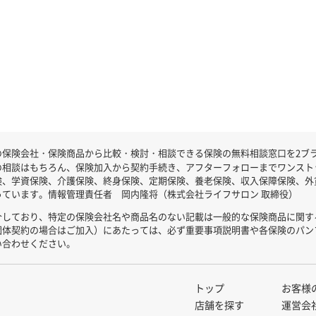
保険会社・保険商品から比較・検討・相談できる保険の無料相談窓口を2ブラン
の相談はもちろん、保険加入から契約手続き、アフターフォローまでワンスト
険、学資保険、介護保険、終身保険、定期保険、養老保険、収入保障保険、外
ています。情報管理責任者 岡内隆将（株式会社ライフサロン 取締役）
介しており、特定の保険会社名や商品名のない記載は一般的な保険商品に関す
団体契約の場合はご加入）にあたっては、必ず重要事項説明書や各保険のパン
い合わせください。
トップ
お客様
店舗を探す
運営会