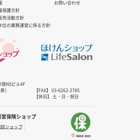
報
お問い合わせ
報保護方針
販売活動方針
本位の業務運営に係る方針
新宿NSビル4F
（代表）
【FAX】 03-6262-2785
【休日】 土・日・祝日
運営保険ショップ
相談ショップ