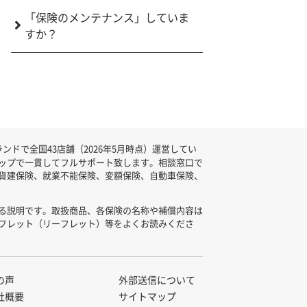
「保険のメンテナンス」していま
すか？
ドで全国43店舗（2026年5月時点）運営してい
ップで一貫してフルサポート致します。相談窓口で
貨建保険、就業不能保険、変額保険、自動車保険、
る説明です。取扱商品、各保険の名称や補償内容は
フレット（リーフレット）等をよくお読みくださ
の声
外部送信について
社概要
サイトマップ