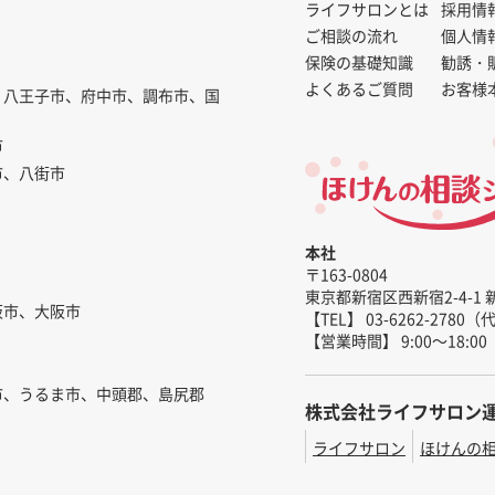
ライフサロンとは
採用情
ご相談の流れ
個人情
保険の基礎知識
勧誘・
よくあるご質問
お客様
、八王子市、府中市、調布市、国
市
市、八街市
本社
〒163-0804
東京都新宿区西新宿2-4-1 
阪市、大阪市
【TEL】 03-6262-2780
【営業時間】 9:00～18:00
市、うるま市、中頭郡、島尻郡
株式会社ライフサロン
ライフサロン
ほけんの