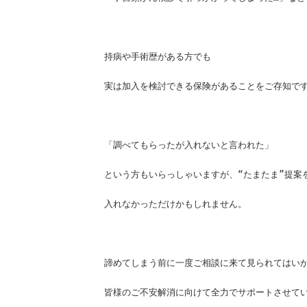
持病や手術歴がある方でも
実は加入を検討できる保険があることをご存知で
「調べてもらったが入れないと言われた」
という方もいらっしゃいますが、“たまたま”提案
入れなかっただけかもしれません。
諦めてしまう前に一度ご相談に来て見られてはい
皆様のご不安解消に向けて全力でサポートさせて