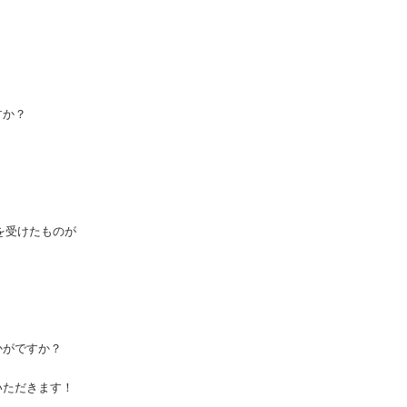
すか？
を受けたものが
かがですか？
いただきます！