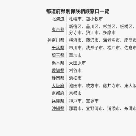
都道府県別保険相談窓口一覧
北海道
札幌市、苫小牧市
新宿区、品川区、杉並区、板橋区
東京都
分寺市、狛江市、多摩市
神奈川県
横浜市、藤沢市、海老名市、座間
千葉県
市川市、我孫子市、松戸市、佐倉
埼玉県
草加市
栃木県
大田原市
愛知県
刈谷市
静岡県
浜松市
大阪府
池田市、枚方市、藤井寺市、東大
京都府
京都市
兵庫県
神戸市、宝塚市
沖縄県
那覇市、宜野湾市、浦添市、糸満