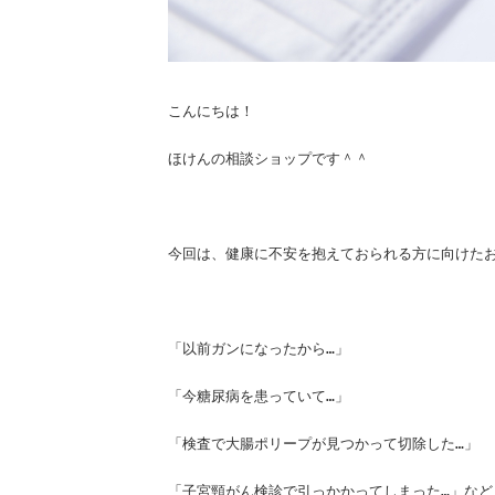
こんにちは！
ほけんの相談ショップです＾＾
今回は、健康に不安を抱えておられる方に向けた
「以前ガンになったから…」
「今糖尿病を患っていて…」
「検査で大腸ポリープが見つかって切除した…」
「子宮頸がん検診で引っかかってしまった…」など