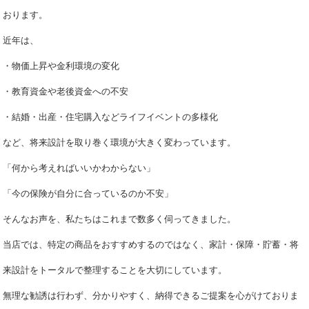
おりま
す。
近年は、
・物価上昇や金利環境の変化
・教育資金や老後資金への不安
・結婚・出産・住宅購入などライフイベントの多様化
など、将来設計を取り巻く環境が大きく変わっています。
「何から考えればいいかわからない」
「今の保険が自分に合っているのか不安」
そんなお声を、私たちはこれまで数多く伺ってきました。
当店では、特定の商品をおすすめするのではなく、
家計・保障・貯蓄・将
来設計をトータルで整理することを大切にしています。
無理な勧誘は行わず、分かりやすく、納得できるご提案を心がけておりま