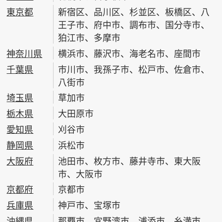
東京都
新宿区、品川区、杉並区、板橋区、八
王子市、府中市、調布市、国分寺市、
狛江市、多摩市
神奈川県
横浜市、藤沢市、海老名市、座間市
千葉県
市川市、我孫子市、松戸市、佐倉市、
八街市
埼玉県
草加市
栃木県
大田原市
愛知県
刈谷市
静岡県
浜松市
大阪府
池田市、枚方市、藤井寺市、東大阪
市、大阪市
京都府
京都市
兵庫県
神戸市、宝塚市
沖縄県
那覇市、宜野湾市、浦添市、糸満市、