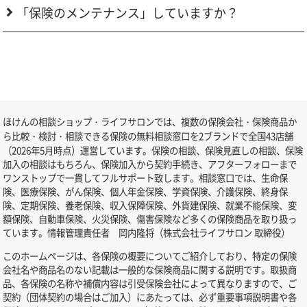
「保険のメンテナンス」していますか？
ほけんの相談ショップ・ライフサロンでは、複数の保険会社・保険商品か
ら比較・検討・相談できる保険の無料相談窓口を2ブランドで全国43店舗
（2026年5月時点）運営しています。保険の相談、保険見直しの相談、保険
加入の相談はもちろん、保険加入から契約手続き、アフターフォローまで
ワンストップで一貫してフルサポート致します。相談窓口では、生命保
険、医療保険、がん保険、個人年金保険、学資保険、介護保険、終身保
険、定期保険、養老保険、収入保障保険、外貨建保険、就業不能保険、変
額保険、自動車保険、火災保険、傷害保険など多くの保険商品を取り扱っ
ています。情報管理責任者 岡内隆将（株式会社ライフサロン 取締役）
このホームページは、各保険の概要についてご紹介しており、特定の保険
会社名や商品名のない記載は一般的な保険商品に関する説明です。取扱商
品、各保険の名称や補償内容は引受保険会社によって異なりますので、ご
契約（団体契約の場合はご加入）にあたっては、必ず重要事項説明書や各