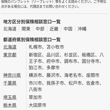
保険のパンフレット（リーフレット）等をよくお読みください。ご不明な
点がある場合には、代理店までお問い合わせください。
地方区分別保険相談窓口一覧
北海道
関東
中部
近畿
中国
沖縄
都道府県別保険相談窓口一覧
北海道
札幌市、苫小牧市
東京都
新宿区、品川区、杉並区、板橋区、八
王子市、府中市、調布市、国分寺市、
狛江市、多摩市
神奈川県
横浜市、藤沢市、海老名市、座間市
千葉県
市川市、我孫子市、松戸市、佐倉市、
八街市
埼玉県
草加市
栃木県
大田原市