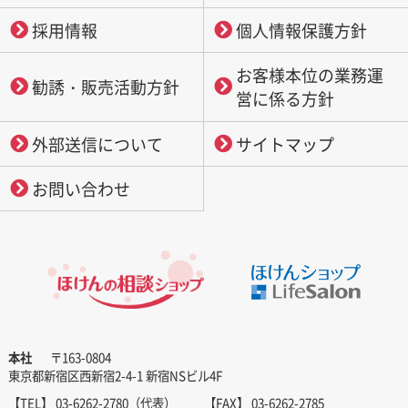
採用情報
個人情報保護方針
お客様本位の業務運
勧誘・販売活動方針
営に係る方針
外部送信について
サイトマップ
お問い合わせ
本社
〒163-0804
東京都新宿区西新宿2-4-1 新宿NSビル4F
【TEL】 03-6262-2780（代表）
【FAX】 03-6262-2785