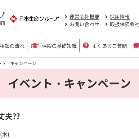
運営会社概要
採用情報
お問い合わせ
取扱保険会
相談の流れ
保険の基礎知識
よくあるご質問
ント・キャンペーン
イベント・キャンペーン
夫??
(木)