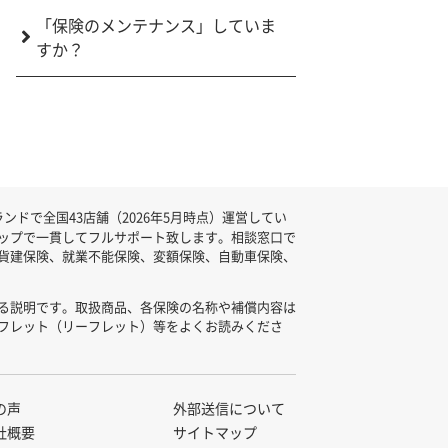
「保険のメンテナンス」していま
すか？
ドで全国43店舗（2026年5月時点）運営してい
ップで一貫してフルサポート致します。相談窓口で
貨建保険、就業不能保険、変額保険、自動車保険、
る説明です。取扱商品、各保険の名称や補償内容は
フレット（リーフレット）等をよくお読みくださ
の声
外部送信について
社概要
サイトマップ