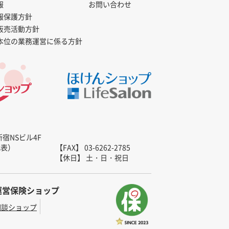
報
お問い合わせ
報保護方針
販売活動方針
本位の業務運営に係る方針
新宿NSビル4F
（代表）
【FAX】 03-6262-2785
【休日】 土・日・祝日
運営保険ショップ
相談ショップ