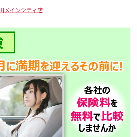
志川メインシティ店