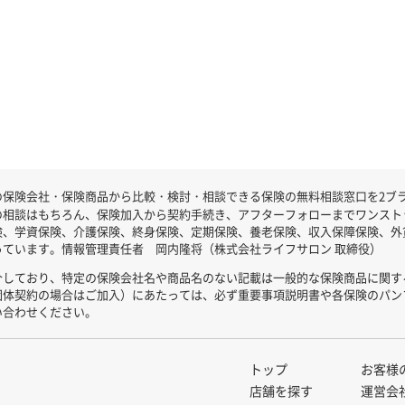
保険会社・保険商品から比較・検討・相談できる保険の無料相談窓口を2ブラン
の相談はもちろん、保険加入から契約手続き、アフターフォローまでワンスト
険、学資保険、介護保険、終身保険、定期保険、養老保険、収入保障保険、外
ています。情報管理責任者 岡内隆将（株式会社ライフサロン 取締役）
介しており、特定の保険会社名や商品名のない記載は一般的な保険商品に関す
団体契約の場合はご加入）にあたっては、必ず重要事項説明書や各保険のパン
い合わせください。
トップ
お客様
店舗を探す
運営会