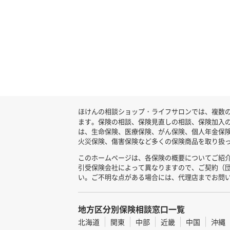
ほけんの相談ショップ・ライフサロンでは、複数の
ます。保険の相談、保険見直しの相談、保険加入
は、生命保険、医療保険、がん保険、個人年金保
火災保険、傷害保険など多くの保険商品を取り扱っ
このホームページは、各保険の概要についてご紹
引受保険会社によって異なりますので、ご契約（
い。ご不明な点がある場合には、代理店までお問
地方区分別保険相談窓口一覧
北海道
関東
中部
近畿
中国
沖縄