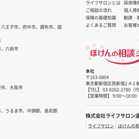
ライフサロンとは
採用情
ご相談の流れ
個人情
保険の基礎知識
勧誘・
よくあるご質問
お客様
、八王子市、府中市、調布市、国
市
市、八街市
本社
〒163-0804
東京都新宿区西新宿2-4-1 
阪市、大阪市
【TEL】 03-6262-2780
【営業時間】 9:00～18:00
市、うるま市、中頭郡、島尻郡
株式会社ライフサロン
ライフサロン
ほけんの