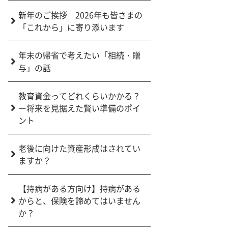
新年のご挨拶 2026年も皆さまの
「これから」に寄り添います
年末の帰省で考えたい「相続・贈
与」の話
教育資金ってどれくらいかかる？
ー将来を見据えた賢い準備のポイ
ント
老後に向けた資産形成はされてい
ますか？
【持病がある方向け】持病がある
からと、保険を諦めてはいません
か？