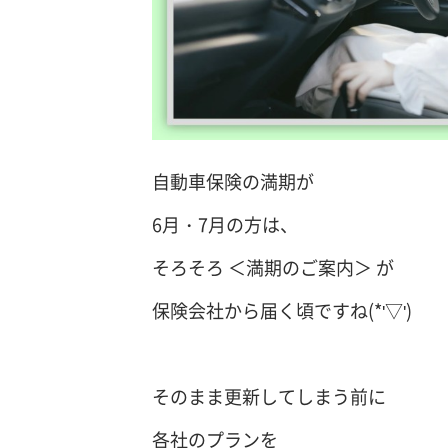
自動車保険の満期が
6月・7月の方は、
そろそろ ＜満期のご案内＞ が
保険会社から届く頃ですね(*'▽')
そのまま更新してしまう前に
各社のプランを