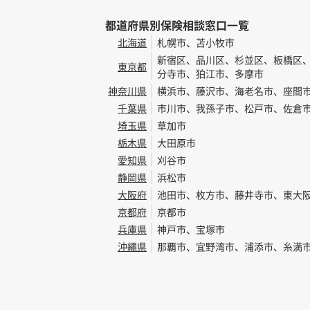
都道府県別保険相談窓口一覧
北海道
札幌市、苫小牧市
新宿区、品川区、杉並区、板橋区
東京都
分寺市、狛江市、多摩市
神奈川県
横浜市、藤沢市、海老名市、座間
千葉県
市川市、我孫子市、松戸市、佐倉
埼玉県
草加市
栃木県
大田原市
愛知県
刈谷市
静岡県
浜松市
大阪府
池田市、枚方市、藤井寺市、東大
京都府
京都市
兵庫県
神戸市、宝塚市
沖縄県
那覇市、宜野湾市、浦添市、糸満