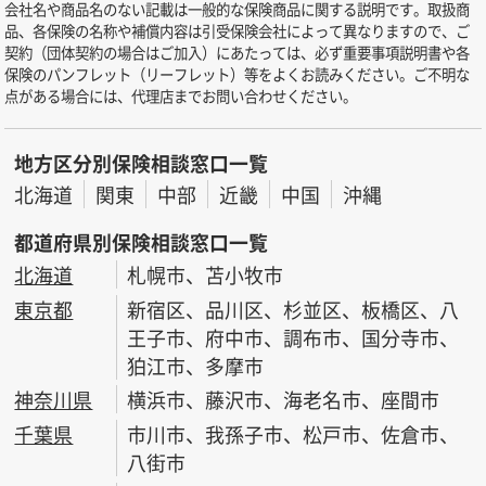
会社名や商品名のない記載は一般的な保険商品に関する説明です。取扱商
品、各保険の名称や補償内容は引受保険会社によって異なりますので、ご
契約（団体契約の場合はご加入）にあたっては、必ず重要事項説明書や各
保険のパンフレット（リーフレット）等をよくお読みください。ご不明な
点がある場合には、代理店までお問い合わせください。
地方区分別保険相談窓口一覧
北海道
関東
中部
近畿
中国
沖縄
都道府県別保険相談窓口一覧
北海道
札幌市、苫小牧市
東京都
新宿区、品川区、杉並区、板橋区、八
王子市、府中市、調布市、国分寺市、
狛江市、多摩市
神奈川県
横浜市、藤沢市、海老名市、座間市
千葉県
市川市、我孫子市、松戸市、佐倉市、
八街市