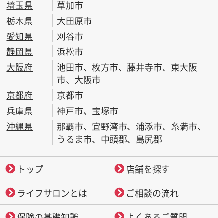
埼玉県
草加市
栃木県
大田原市
愛知県
刈谷市
静岡県
浜松市
大阪府
池田市、枚方市、藤井寺市、東大阪
市、大阪市
京都府
京都市
兵庫県
神戸市、宝塚市
沖縄県
那覇市、宜野湾市、浦添市、糸満市、
うるま市、中頭郡、島尻郡
トップ
店舗を探す
ライフサロンとは
ご相談の流れ
保険の基礎知識
よくあるご質問