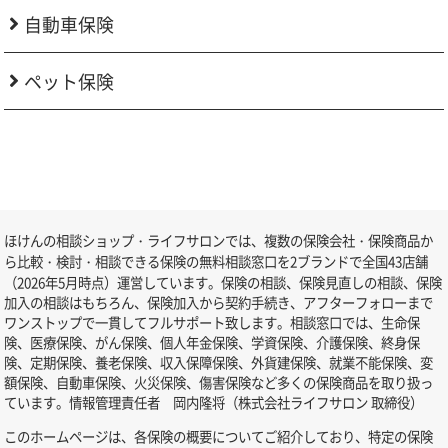
自動車保険
ペット保険
ほけんの相談ショップ・ライフサロンでは、複数の保険会社・保険商品か
ら比較・検討・相談できる保険の無料相談窓口を2ブランドで全国43店舗
（2026年5月時点）運営しています。保険の相談、保険見直しの相談、保険
加入の相談はもちろん、保険加入から契約手続き、アフターフォローまで
ワンストップで一貫してフルサポート致します。相談窓口では、生命保
険、医療保険、がん保険、個人年金保険、学資保険、介護保険、終身保
険、定期保険、養老保険、収入保障保険、外貨建保険、就業不能保険、変
額保険、自動車保険、火災保険、傷害保険など多くの保険商品を取り扱っ
ています。情報管理責任者 岡内隆将（株式会社ライフサロン 取締役）
このホームページは、各保険の概要についてご紹介しており、特定の保険