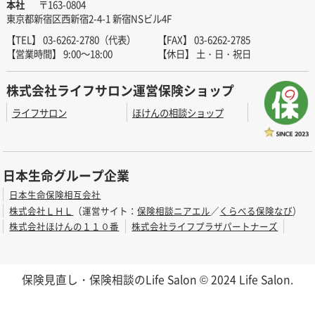
本社
〒163-0804
東京都新宿区西新宿2-4-1 新宿NSビル4F
【TEL】 03-6262-2780（代表）
【FAX】 03-6262-2785
【営業時間】 9:00～18:00
【休日】 土・日・祝日
株式会社ライフサロン運営保険ショップ
ライフサロン
ほけんの相談ショップ
日本生命グループ企業
日本生命保険相互会社
株式会社ＬＨＬ
（運営サイト：
保険相談ニアエル
／
くらべる保険なび
）
株式会社ほけんの１１０番
株式会社ライフプラザパートナーズ
保険見直し・保険相談のLife Salon © 2024 Life Salon.