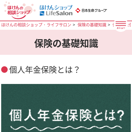
ほけんの相談ショップ・ライフサロン
保険の基礎知識
個人年金
保険の基礎知識
個人年金保険とは？