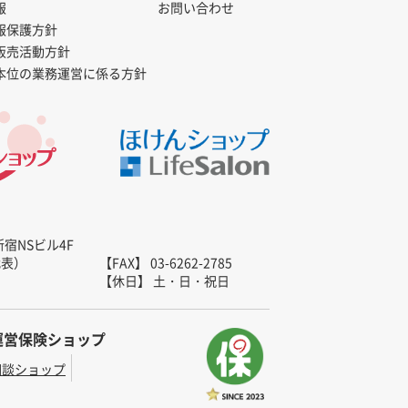
報
お問い合わせ
報保護方針
販売活動方針
本位の業務運営に係る方針
新宿NSビル4F
（代表）
【FAX】 03-6262-2785
【休日】 土・日・祝日
運営保険ショップ
相談ショップ