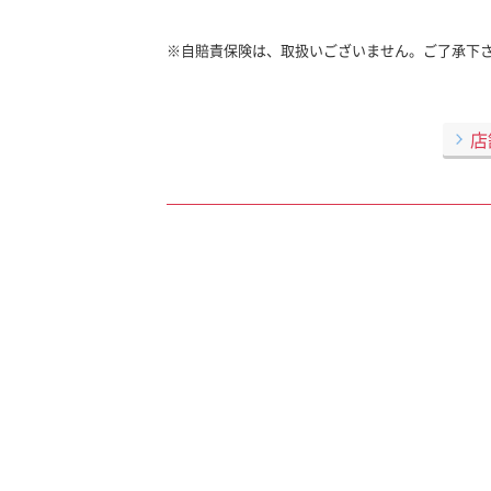
※自賠責保険は、取扱いございません。ご了承下
店