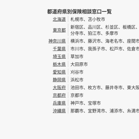
都道府県別保険相談窓口一覧
北海道
札幌市、苫小牧市
新宿区、品川区、杉並区、板橋区
東京都
分寺市、狛江市、多摩市
神奈川県
横浜市、藤沢市、海老名市、座間
千葉県
市川市、我孫子市、松戸市、佐倉
埼玉県
草加市
栃木県
大田原市
愛知県
刈谷市
静岡県
浜松市
大阪府
池田市、枚方市、藤井寺市、東大
京都府
京都市
兵庫県
神戸市、宝塚市
沖縄県
那覇市、宜野湾市、浦添市、糸満