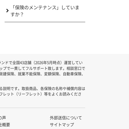
「保険のメンテナンス」していま
すか？
ドで全国43店舗（2026年5月時点）運営してい
ップで一貫してフルサポート致します。相談窓口で
貨建保険、就業不能保険、変額保険、自動車保険、
る説明です。取扱商品、各保険の名称や補償内容は
フレット（リーフレット）等をよくお読みくださ
の声
外部送信について
社概要
サイトマップ