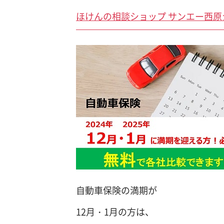
ほけんの相談ショップ サンエー西原
自動車保険の満期が
12月・1月の方は、