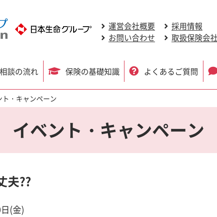
運営会社概要
採用情報
お問い合わせ
取扱保険会
相談の流れ
保険の基礎知識
よくあるご質問
ント・キャンペーン
イベント・キャンペーン
夫??
0日(金)