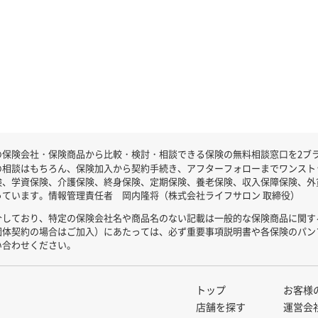
保険会社・保険商品から比較・検討・相談できる保険の無料相談窓口を2ブラン
の相談はもちろん、保険加入から契約手続き、アフターフォローまでワンスト
険、学資保険、介護保険、終身保険、定期保険、養老保険、収入保障保険、外
ています。情報管理責任者 岡内隆将（株式会社ライフサロン 取締役）
介しており、特定の保険会社名や商品名のない記載は一般的な保険商品に関す
団体契約の場合はご加入）にあたっては、必ず重要事項説明書や各保険のパン
い合わせください。
トップ
お客様
店舗を探す
運営会