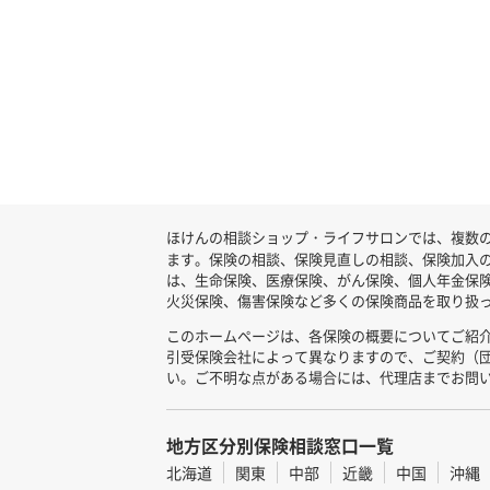
ほけんの相談ショップ・ライフサロンでは、複数の
ます。保険の相談、保険見直しの相談、保険加入
は、生命保険、医療保険、がん保険、個人年金保
火災保険、傷害保険など多くの保険商品を取り扱っ
このホームページは、各保険の概要についてご紹
引受保険会社によって異なりますので、ご契約（
い。ご不明な点がある場合には、代理店までお問
地方区分別保険相談窓口一覧
北海道
関東
中部
近畿
中国
沖縄