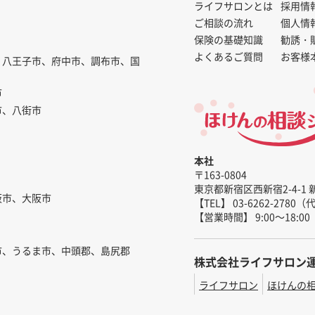
ライフサロンとは
採用情
ご相談の流れ
個人情
保険の基礎知識
勧誘・
よくあるご質問
お客様
、八王子市、府中市、調布市、国
市
市、八街市
本社
〒163-0804
東京都新宿区西新宿2-4-1 
阪市、大阪市
【TEL】 03-6262-2780
【営業時間】 9:00～18:00
市、うるま市、中頭郡、島尻郡
株式会社ライフサロン
ライフサロン
ほけんの