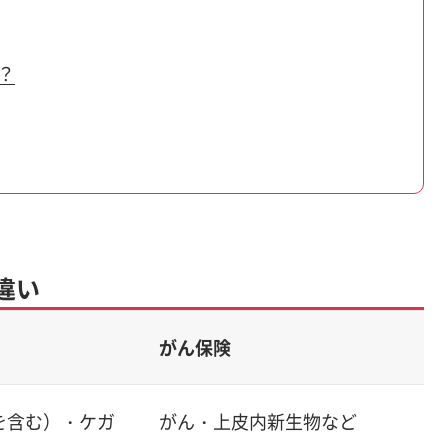
？
違い
がん保険
を含む）・ケガ
がん・上皮内新生物など