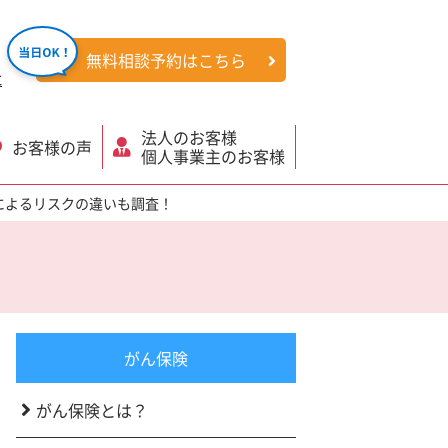
無料相談予約はこちら
社
法人のお客様
お客様の声
個人事業主のお客様
によるリスクの違いも調査！
がん保険
がん保険とは？