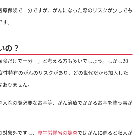
医療保険で十分ですが、がんになった際のリスクが少しでも
です。
いの？
保険だけで十分！」と考える方も多いでしょう。しかし20
等女性特有のがんのリスクがあり、どの世代だから加入した
はありません。
や入院の際必要なお金等、がん治療でかかるお金を賄う事が
の対象外ですし、
厚生労働省の調査
ではがんに罹ると収入が